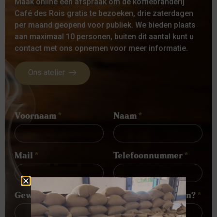
Maak online een afspraak om de koffiebranderij
Café des Rois gratis te bezoeken, drie zaterdagen
per maand geopend voor publiek. We bieden plaats
aan maximaal 10 personen, buiten dit aantal kunt u
contact met ons opnemen voor meer informatie.
Ons atelier
Voornaam
*
Naam
*
Mail
*
Telefoonnummer
*
Gewenste datum om het atelier te bezoeken?
*