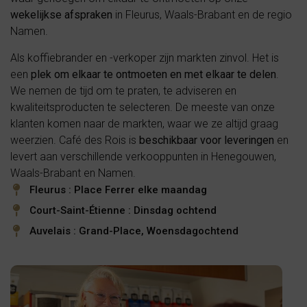
wekelijkse afspraken
in Fleurus, Waals-Brabant en de regio
Namen.
Als koffiebrander en -verkoper zijn markten zinvol. Het is
een
plek om elkaar te ontmoeten en met elkaar te delen
.
We nemen de tijd om te praten, te adviseren en
kwaliteitsproducten te selecteren. De meeste van onze
klanten komen naar de markten, waar we ze altijd graag
weerzien. Café des Rois is
beschikbaar voor leveringen
en
levert aan verschillende verkooppunten in Henegouwen,
Waals-Brabant en Namen.
Fleurus : Place Ferrer elke maandag
Court-Saint-Étienne : Dinsdag ochtend
Auvelais : Grand-Place, Woensdagochtend