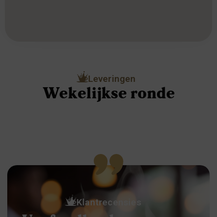
Leveringen
Wekelijkse ronde
Klantrecensies