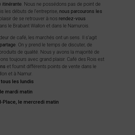
é itinérante
. Nous ne possédons pas de point de
is les débuts de l’entreprise,
nous parcourons les
 plaisir de se retrouver à nos
rendez-vous
ans le Brabant Wallon et dans le Namurois.
ur de café, les marchés ont un sens. Il s’agit
 partage
. On y prend le temps de discuter, de
 produits de qualité. Nous y avons la majorité de
uvons toujours avec grand plaisir. Café des Rois est
ons
et fournit différents points de vente dans le
llon et à Namur.
 tous les lundis
 le mardi matin
nd-Place, le mercredi matin