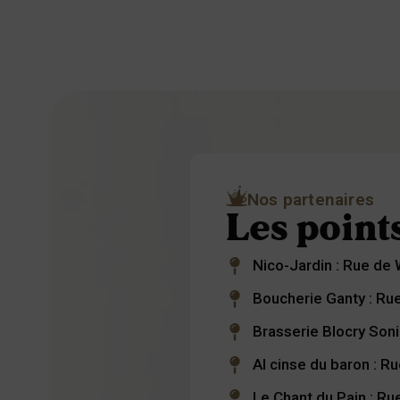
Nos partenaires
Les point
Nico-Jardin : Rue de
Boucherie Ganty : Rue
Brasserie Blocry Son
Al cinse du baron : Ru
Le Chant du Pain : Ru