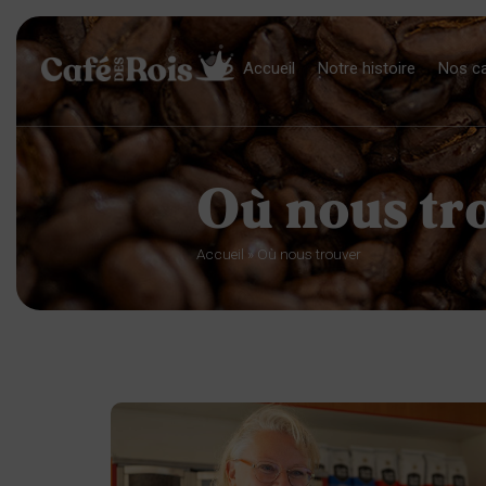
Accueil
Notre histoire
Nos c
Où nous tr
Accueil
»
Où nous trouver