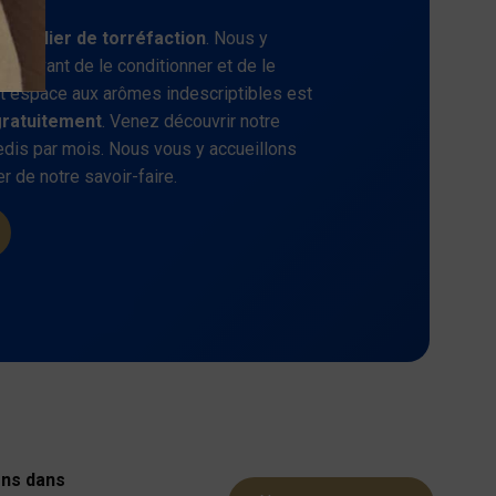
un
atelier de torréfaction
. Nous y
fé avant de le conditionner et de le
it espace aux arômes indescriptibles est
gratuitement
. Venez découvrir notre
dis par mois. Nous vous y accueillons
r de notre savoir-faire.
ons dans