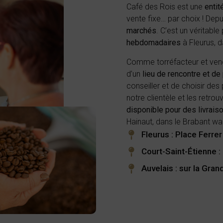
Café des Rois est une
entit
vente fixe… par choix ! Depu
marchés
. C’est un véritable
hebdomadaires
à Fleurus, d
Comme torréfacteur et vende
d’un
lieu de rencontre et de
conseiller et de choisir des
notre clientèle et les retro
disponible pour des livrais
Hainaut, dans le Brabant wa
Fleurus : Place Ferrer
Court-Saint-Étienne :
Auvelais : sur la Gra