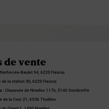
s de vente
 Wanfercée-Baulet 94, 6220 Fleurus
 de la station 30, 6220 Fleurus
ia : Chaussée de Nivelles 117b, 5140 Sombreffe
e de la Cour 21, 6536 Thuillies
e du Géant 1, 1400 Nivelles