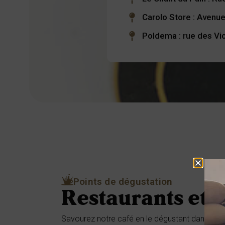
Carolo Store : Avenue
Poldema : rue des Vic
Points de dégustation
Restaurants et 
Savourez notre café en le dégustant dans un es