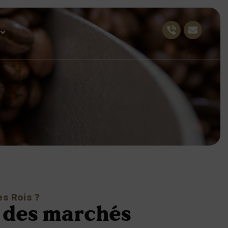
es Rois ?
r des marchés