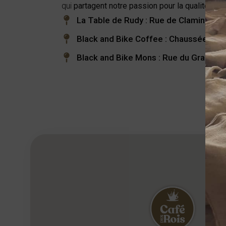
qui
partagent notre passion pour la qualité
.
La Table de Rudy : Rue de Claminforg
Black and Bike Coffee : Chaussée de P
Black and Bike Mons : Rue du Grand 